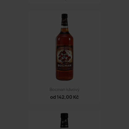
Bocman kávový
od 142,00 Kč