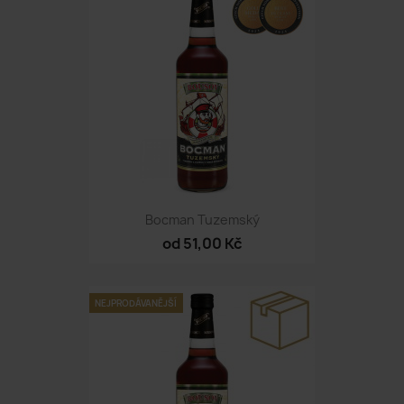
Bocman Tuzemský
od 51,00 Kč
NEJPRODÁVANĚJŠÍ