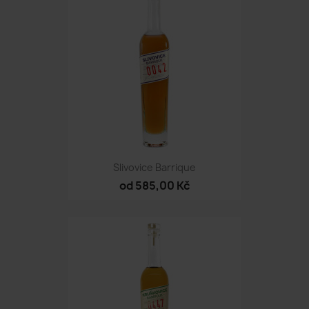
Slivovice Barrique
od 585,00 Kč