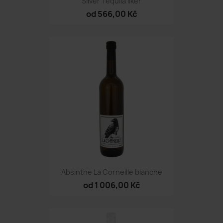
Silver Tequila likér
od 566,00 Kč
Absinthe La Corneille blanche
od 1 006,00 Kč