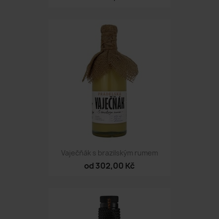
Vaječňák s brazilským rumem
od 302,00 Kč