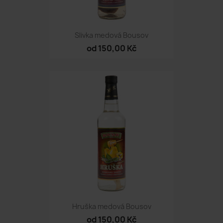
Slivka medová Bousov
od 150,00 Kč
Hruška medová Bousov
od 150,00 Kč