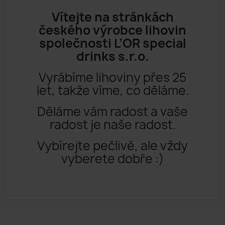
Vítejte na stránkách
českého výrobce lihovin
společnosti L’OR special
drinks s.r.o.
Vyrábíme lihoviny přes 25
let, takže víme, co děláme.
Děláme vám radost a vaše
radost je naše radost.
Vybírejte pečlivě, ale vždy
vyberete dobře :)