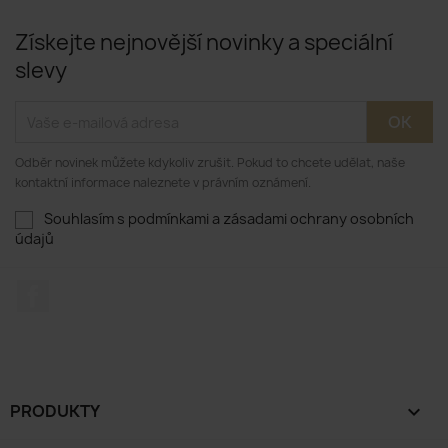
Získejte nejnovější novinky a speciální
slevy
Odběr novinek můžete kdykoliv zrušit. Pokud to chcete udělat, naše
kontaktní informace naleznete v právním oznámení.
Souhlasím s podmínkami a zásadami ochrany osobních
údajů
Facebook
PRODUKTY
