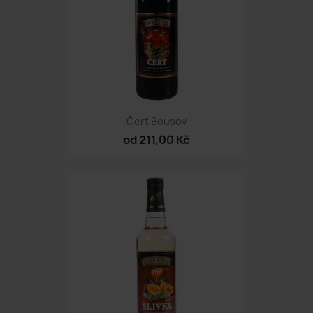
Čert Bousov
od 211,00 Kč