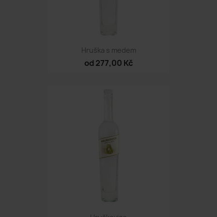
Hruška s medem
od 277,00 Kč