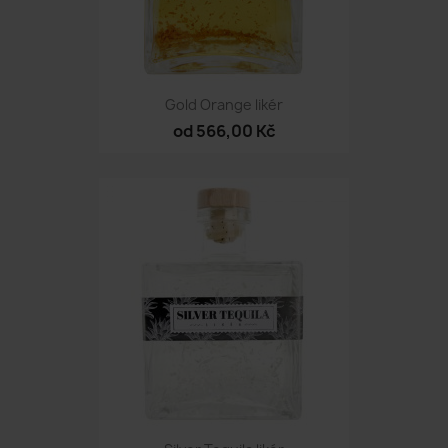
Gold Orange likér
od 566,00 Kč