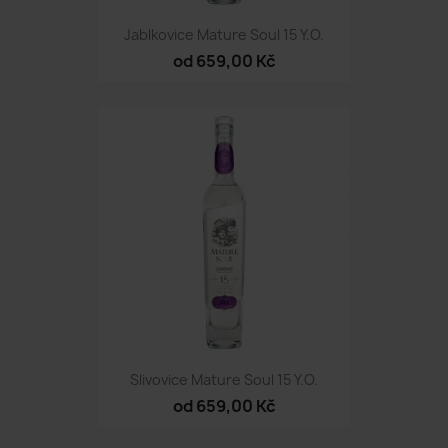
Jablkovice Mature Soul 15 Y.O.
od 659,00 Kč
Slivovice Mature Soul 15 Y.O.
od 659,00 Kč