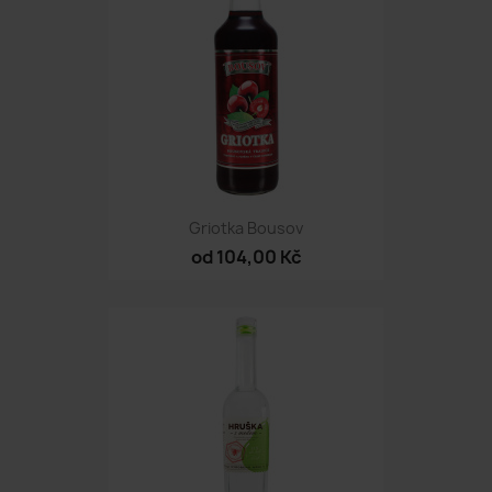
Griotka Bousov
od 104,00 Kč