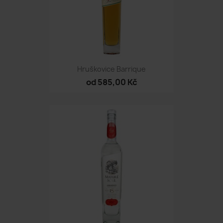
Hruškovice Barrique
od 585,00 Kč