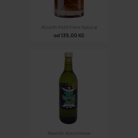
Absinth Petit Frére Natural
od 135,00 Kč
Absinth Absynthese