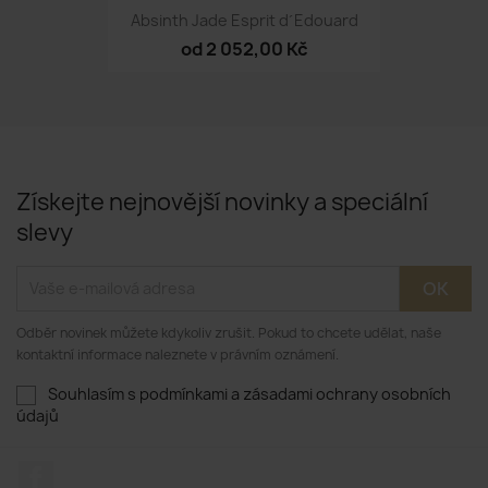
Absinth Jade Esprit d´Edouard
od 2 052,00 Kč
Získejte nejnovější novinky a speciální
slevy
Odběr novinek můžete kdykoliv zrušit. Pokud to chcete udělat, naše
kontaktní informace naleznete v právním oznámení.
Souhlasím s podmínkami a zásadami ochrany osobních
údajů
Facebook