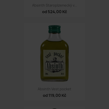
Absinth Staroplzenecký v...
od 524,00 Kč
Absinth Vest pocket
od 119,00 Kč