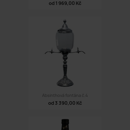
od 1 969,00 Kč
Absinthová fontána č.4
od 3 390,00 Kč