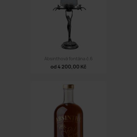
Absinthová fontána č.6
od 4 200,00 Kč