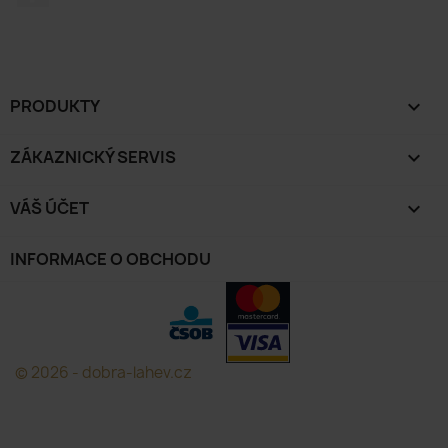
PRODUKTY

ZÁKAZNICKÝ SERVIS

VÁŠ ÚČET

INFORMACE O OBCHODU
© 2026 - dobra-lahev.cz