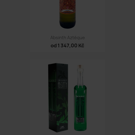
Absinth Aztéque
od 1 347,00 Kč