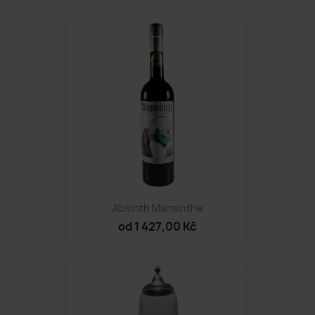
Absinth Mansinthe
od 1 427,00 Kč