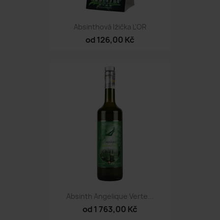
Absinthová lžička L'OR
od 126,00 Kč
Absinth Angelique Verte...
od 1 763,00 Kč