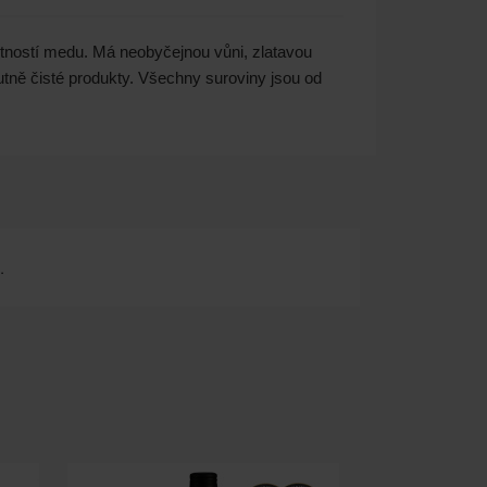
stností medu. Má neobyčejnou vůni, zlatavou
tně čisté produkty. Všechny suroviny jsou od
.